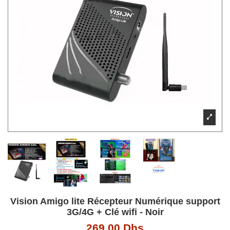
Vision Amigo lite Récepteur Numérique support
3G/4G + Clé wifi - Noir
269,00 Dhs