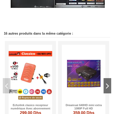
16 autres produits dans la même catégorie :
Rupture de stock
Echolink clasico recepteur
Dreamsat 640HD mini extra
numérique Avec abonnement
1080P Full HD
IPTV 12 mois & Clé Wifi - Rouge
299,00 Dhs
359,00 Dhs